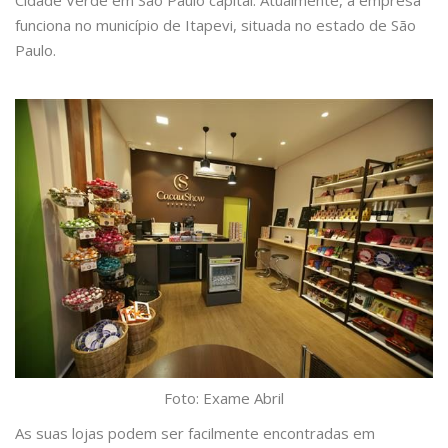
Cidade Verde em São Paulo capital. Atualmente, a empresa
funciona no município de Itapevi, situada no estado de São
Paulo.
Foto: Exame Abril
As suas lojas podem ser facilmente encontradas em