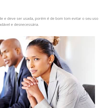
e e deve ser usada, porém é de bom tom evitar o seu uso
dável e desnecessária.