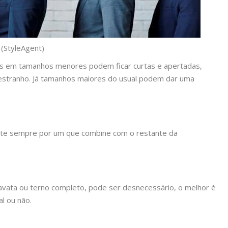
(StyleAgent)
 em tamanhos menores podem ficar curtas e apertadas,
estranho. Já tamanhos maiores do usual podem dar uma
te sempre por um que combine com o restante da
avata ou terno completo, pode ser desnecessário, o melhor é
l ou não.