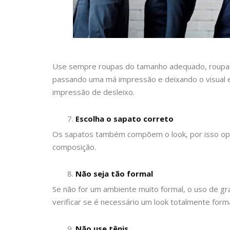
Use sempre roupas do tamanho adequado, roupas
passando uma má impressão e deixando o visual 
impressão de desleixo.
Escolha o sapato correto
Os sapatos também compõem o look, por isso op
composição.
Não seja tão formal
Se não for um ambiente muito formal, o uso de gr
verificar se é necessário um look totalmente forma
Não use tênis