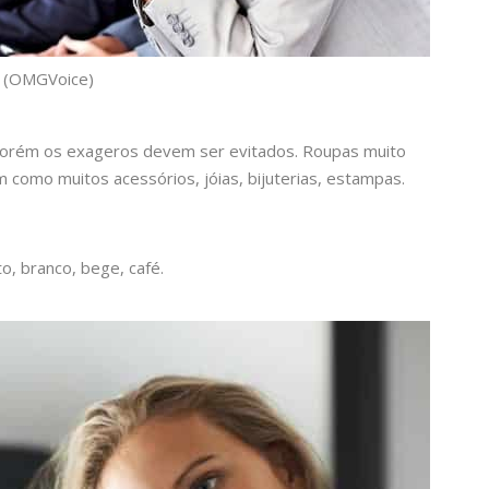
(OMGVoice)
 porém os exageros devem ser evitados. Roupas muito
como muitos acessórios, jóias, bijuterias, estampas.
, branco, bege, café.