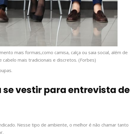
ento mais formais,como camisa, calça ou saia social, além de
abelo mais tradicionais e discretos. (
Forbes)
oupas.
a se vestir para entrevista de
ndicado. Nesse tipo de ambiente, o melhor é não chamar tanto
r.