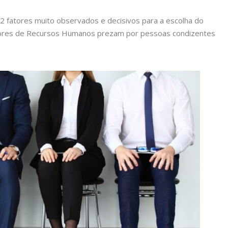
 fatores muito observados e decisivos para a escolha do
stores de Recursos Humanos prezam por pessoas condizentes