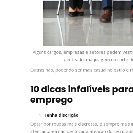
Alguns cargos, empresas e setores pedem vestim
penteado, maquiagem ou corte de c
Outras não, podendo ser mais casual no estilo e r
10 dicas infalíveis par
emprego
Tenha discrição
Optar por roupas mais discretas, é sempre mais i
atenção,para não desfocar a atenção do recrutado