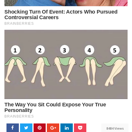
8484 Views