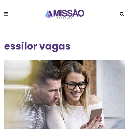
essilor vagas