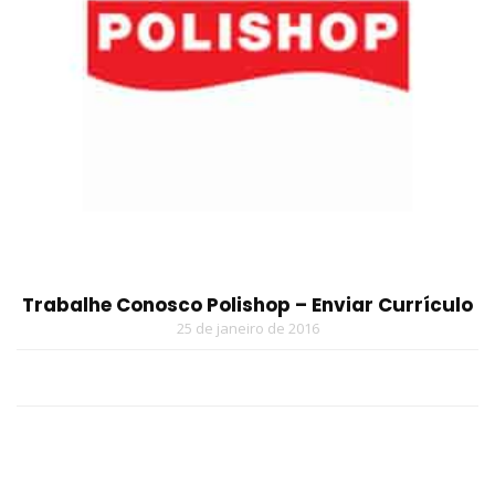
Trabalhe Conosco Polishop – Enviar Currículo
25 de janeiro de 2016