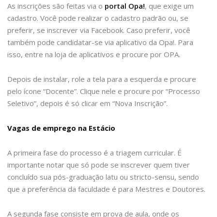
As inscrições são feitas via o
portal Opa!
, que exige um
cadastro. Você pode realizar o cadastro padrão ou, se
preferir, se inscrever via Facebook. Caso preferir, você
também pode candidatar-se via aplicativo da Opa!. Para
isso, entre na loja de aplicativos e procure por OPA.
Depois de instalar, role a tela para a esquerda e procure
pelo ícone “Docente”. Clique nele e procure por “Processo
Seletivo”, depois é só clicar em “Nova Inscrição”.
Vagas de emprego na Estácio
A primeira fase do processo é a triagem curricular. É
importante notar que só pode se inscrever quem tiver
concluído sua pós-graduação latu ou stricto-sensu, sendo
que a preferência da faculdade é para Mestres e Doutores.
A segunda fase consiste em prova de aula, onde os