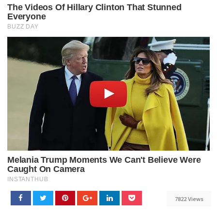
7822 Views