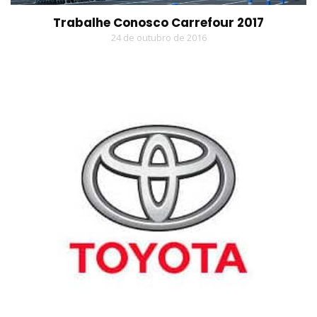
Trabalhe Conosco Carrefour 2017
24 de outubro de 2016