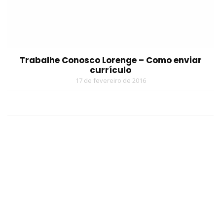
Trabalhe Conosco Lorenge – Como enviar
currículo
17 de fevereiro de 2016