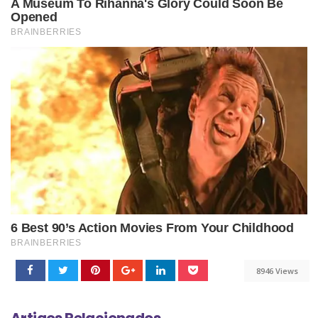
8946 Views