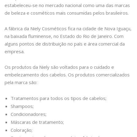
estabeleceu-se no mercado nacional como uma das marcas
de beleza e cosméticos mais consumidas pelos brasileiros.
A fábrica da Niely Cosméticos fica na cidade de Nova Iguaçu,
na baixada fluminense, no Estado do Rio de Janeiro. Com
alguns pontos de distribuição no país e área comercial da
empresa.
Os produtos da Niely são voltados para o cuidado e
embelezamento dos cabelos. Os produtos comercializados
pela marca são:
Tratamentos para todos os tipos de cabelos;
Shampoos;
Condicionadores;
Máscaras de tratamento;
Coloração;