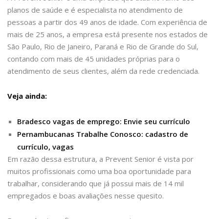
planos de saúde e é especialista no atendimento de
pessoas a partir dos 49 anos de idade. Com experiência de
mais de 25 anos, a empresa está presente nos estados de
São Paulo, Rio de Janeiro, Paraná e Rio de Grande do Sul,
contando com mais de 45 unidades próprias para o
atendimento de seus clientes, além da rede credenciada.
Veja ainda:
Bradesco vagas de emprego: Envie seu currículo
Pernambucanas Trabalhe Conosco: cadastro de
currículo, vagas
Em razão dessa estrutura, a Prevent Senior é vista por
muitos profissionais como uma boa oportunidade para
trabalhar, considerando que já possui mais de 14 mil
empregados e boas avaliações nesse quesito.