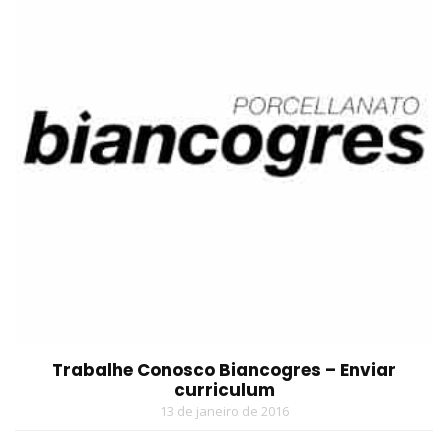
Trabalhe Conosco Biancogres – Enviar
curriculum
13 de janeiro de 2016