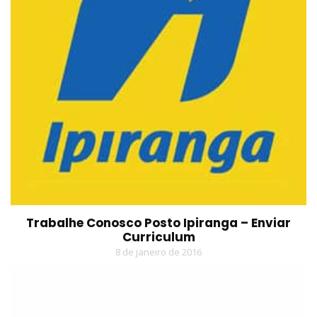
Trabalhe Conosco Posto Ipiranga – Enviar
Curriculum
8 de janeiro de 2016