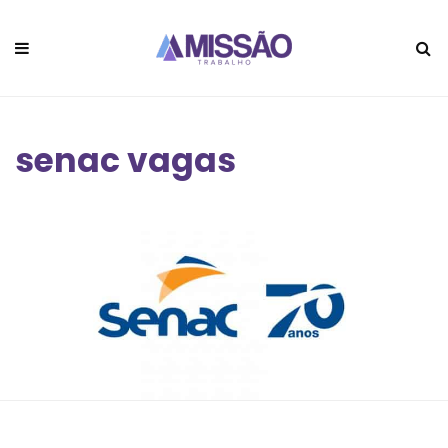
senac vagas