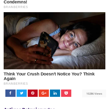
10286 Views