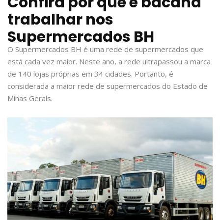
Confira por que é bacana
trabalhar nos
Supermercados BH
O Supermercados BH é uma rede de supermercados que
está cada vez maior. Neste ano, a rede ultrapassou a marca
de 140 lojas próprias em 34 cidades. Portanto, é
considerada a maior rede de supermercados do Estado de
Minas Gerais.