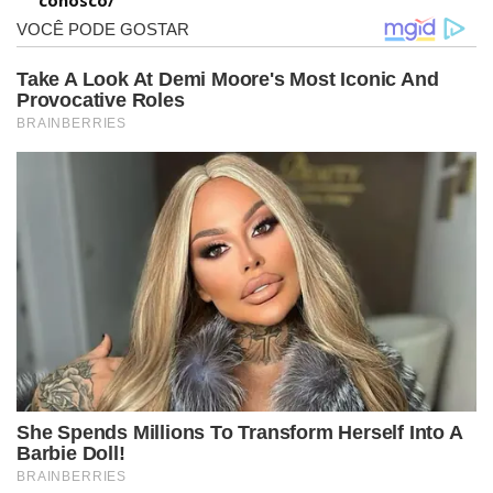
conosco/