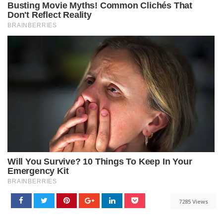
7285 Views