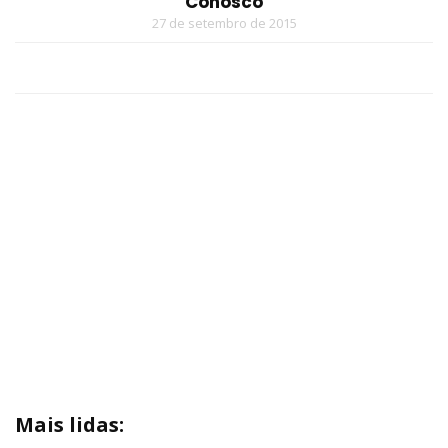
Conosco
27 de setembro de 2015
Mais lidas: