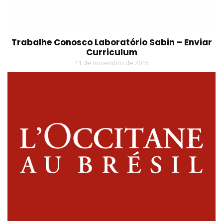
Trabalhe Conosco Laboratório Sabin – Enviar
Curriculum
11 de novembro de 2015