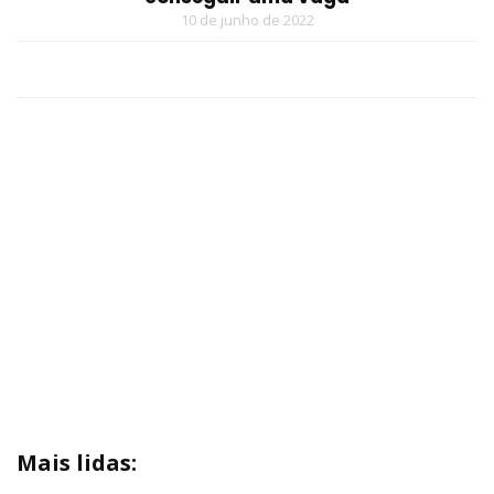
10 de junho de 2022
Mais lidas: