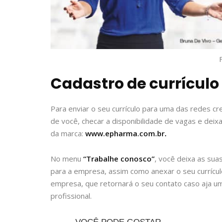
Cadastro de currícul
Para enviar o seu currículo para uma das redes cr
de você, checar a disponibilidade de vagas e deixar
da marca:
www.epharma.com.br
.
No menu
“Trabalhe conosco”
, você deixa as s
para a empresa, assim como anexar o seu currículo
empresa, que retornará o seu contato caso aja u
profissional.