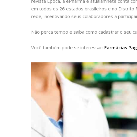
revista Época, a ePharma é atualamnete conta co
em todos os 26 estados brasileiros e no Distrito 
rede, incentivando seus colaboradores a participar
Não perca tempo e saiba como cadastrar o seu cu
Você também pode se interessar:
Farmácias Pag