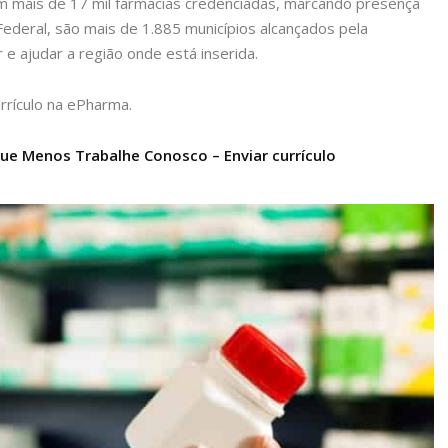
m mais de 17 mil farmácias credenciadas, marcando presença
Federal, são mais de 1.885 municípios alcançados pela
 e ajudar a região onde está inserida.
rrículo na ePharma.
ue Menos Trabalhe Conosco – Enviar currículo