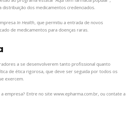
 distribuição dos medicamentos credenciados.
 empresa
In Health
, que permitiu a entrada de novos
ercado de medicamentos para doenças raras.
a
adores a se desenvolverem tanto profissional quanto
ica de ética rigorosa, que deve ser seguida por todos os
ue exercem.
 a empresa? Entre no site www.epharma.com.br, ou contate a