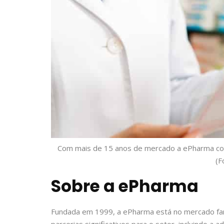
Com mais de 15 anos de mercado a ePharma cons
(F
Sobre a ePharma
Fundada em 1999, a ePharma está no mercado far
parcerias significativos para o setor, incluindo a