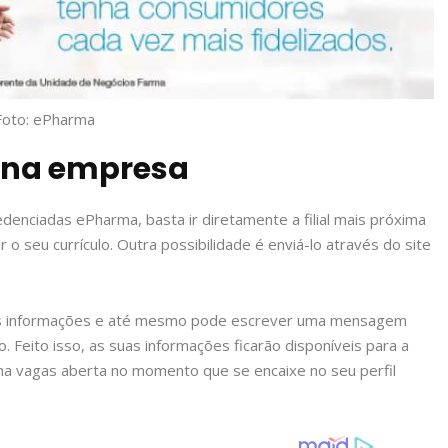
Foto: ePharma
o na empresa
edenciadas ePharma, basta ir diretamente a filial mais próxima
 o seu currículo. Outra possibilidade é enviá-lo através do site
uas informações e até mesmo pode escrever uma mensagem
. Feito isso, as suas informações ficarão disponíveis para a
ma vagas aberta no momento que se encaixe no seu perfil