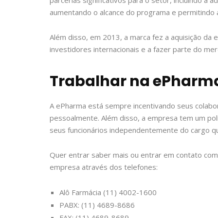
aumentando o alcance do programa e permitindo a
Além disso, em 2013, a marca fez a aquisição da
investidores internacionais e a fazer parte do m
Trabalhar na ePharm
A ePharma está sempre incentivando seus colabor
pessoalmente. Além disso, a empresa tem um polít
seus funcionários independentemente do cargo q
Quer entrar saber mais ou entrar em contato com
empresa através dos telefones:
Alô Farmácia (11) 4002-1600
PABX: (11) 4689-8686
FAX: (11) 4689-8689