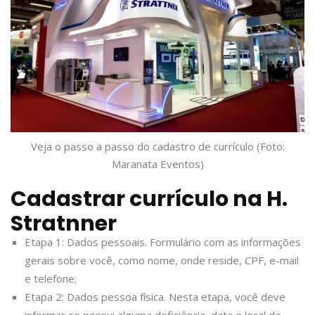
Veja o passo a passo do cadastro de currículo (Foto:
Maranata Eventos)
Cadastrar currículo na H.
Stratnner
Etapa 1: Dados pessoais. Formulário com as informações
gerais sobre você, como nome, onde reside, CPF, e-mail
e telefone;
Etapa 2: Dados pessoa física. Nesta etapa, você deve
informar se possui alguma deficiência, data e local de