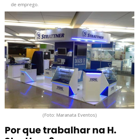
de emprego.
(Foto: Maranata Eventos)
Por que trabalhar na H.