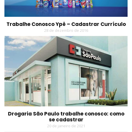
Trabalhe Conosco Ypê – Cadastrar Currículo
28 de dezembro de 2016
Drogaria São Paulo trabalhe conosco: como
se cadastrar
20 de janeiro de 2021