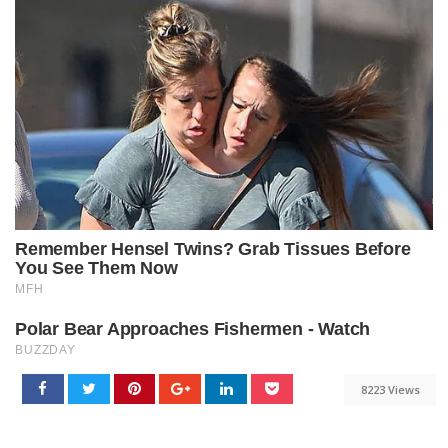
8223 Views