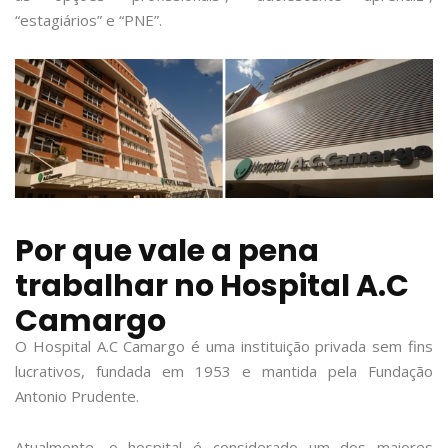
“estagiários” e “PNE”.
Por que vale a pena
trabalhar no Hospital A.C
Camargo
O Hospital A.C Camargo é uma instituição privada sem fins
lucrativos, fundada em 1953 e mantida pela Fundação
Antonio Prudente.
Atualmente, o hospital é considerado um dos maiores