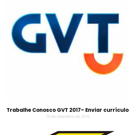
Trabalhe Conosco GVT 2017– Enviar currículo
19 de setembro de 2015