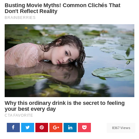
8367 Views