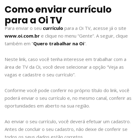
Como enviar currículo
para a Oi TV
Para enviar o seu
currículo
para a Oi TV, acesse já o site
www.oi.com.br
e clique no menu “Gente”. A seguir, clique
também em “
Quero trabalhar na Oi
”.
Neste link, caso você tenha interesse em trabalhar com a
área de TV da Oi, você deve selecionar a opção “Veja as
vagas e cadastre o seu currículo”.
Conforme você pode conferir no próprio título do link, você
poderá enviar o seu currículo e, no mesmo canal, conferir as
oportunidades em aberto na sua região.
Ao enviar o seu currículo, você deverá efetuar um cadastro.
Antes de concluir o seu cadastro, não deixe de conferir se
todos os seus dados estão corretos.