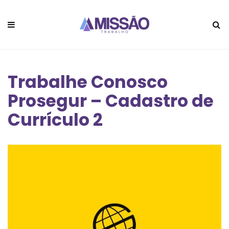
Trabalhe Conosco
Prosegur – Cadastro de
Currículo 2