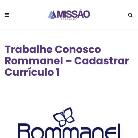
Trabalhe Conosco
Rommanel – Cadastrar
Currículo 1