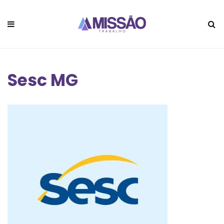
Sesc MG