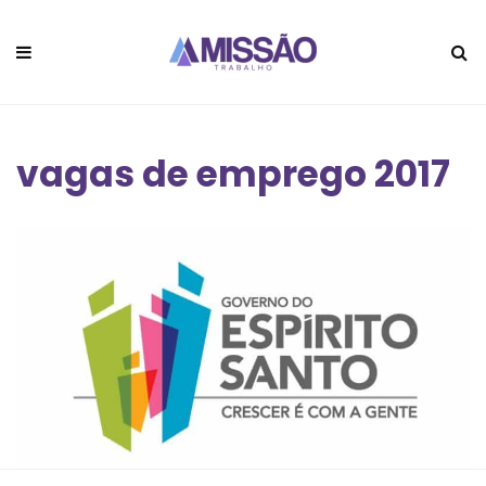
vagas de emprego 2017