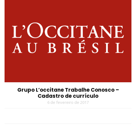
Grupo L’occitane Trabalhe Conosco –
Cadastro de currículo
6 de fevereiro de 2017