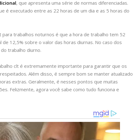
dicional
, que apresenta uma série de normas diferenciadas.
ue é executado entre as 22 horas de um dia e as 5 horas do
lt para trabalhos noturnos é que a hora de trabalho tem 52
al de 12,5% sobre o valor das horas diurnas. No caso dos
 do trabalho diurno.
abalho clt é extremamente importante para garantir que os
 respeitados. Além disso, é sempre bom se manter atualizado
 horas extras. Geralmente, é nesses pontos que muitas
ões. Felizmente, agora você sabe como tudo funciona e