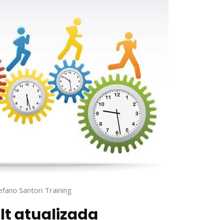
efano Santori Training
lt atualizada