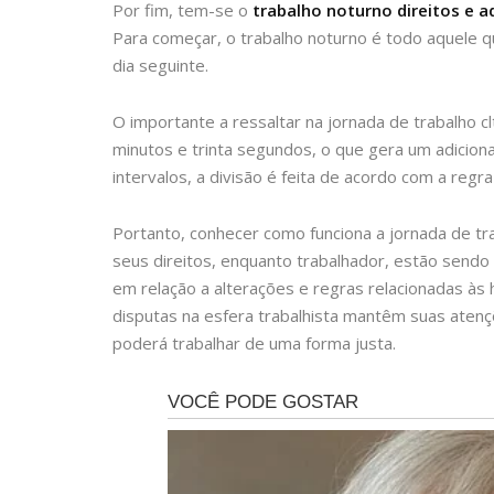
Por fim, tem-se o
trabalho noturno direitos e a
Para começar, o trabalho noturno é todo aquele q
dia seguinte.
O importante a ressaltar na jornada de trabalho c
minutos e trinta segundos, o que gera um adicion
intervalos, a divisão é feita de acordo com a regra
Portanto, conhecer como funciona a jornada de tr
seus direitos, enquanto trabalhador, estão sendo
em relação a alterações e regras relacionadas às
disputas na esfera trabalhista mantêm suas atenç
poderá trabalhar de uma forma justa.