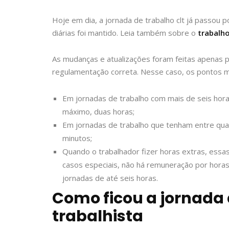
Hoje em dia, a jornada de trabalho clt já passou 
diárias foi mantido. Leia também sobre o
trabalh
As mudanças e atualizações foram feitas apenas p
regulamentação correta. Nesse caso, os pontos m
Em jornadas de trabalho com mais de seis horas
máximo, duas horas;
Em jornadas de trabalho que tenham entre quatr
minutos;
Quando o trabalhador fizer horas extras, ess
casos especiais, não há remuneração por hora
jornadas de até seis horas.
Como ficou a jornada 
trabalhista