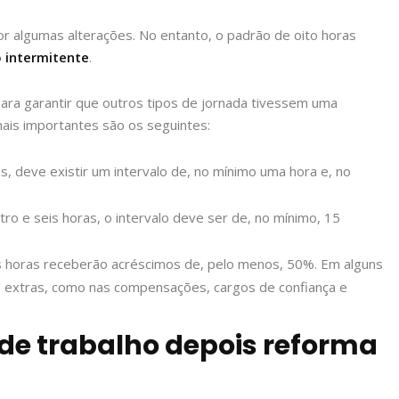
por algumas alterações. No entanto, o padrão de oito horas
o intermitente
.
ara garantir que outros tipos de jornada tivessem uma
ais importantes são os seguintes:
, deve existir um intervalo de, no mínimo uma hora e, no
o e seis horas, o intervalo deve ser de, no mínimo, 15
as horas receberão acréscimos de, pelo menos, 50%. Em alguns
s extras, como nas compensações, cargos de confiança e
de trabalho depois reforma