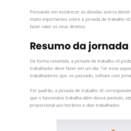
Pensando em esclarecer as dúvidas acerca deste 
muito importantes sobre a jornada de trabalho cl
fazer valer os seus direitos.
Resumo da jornada 
De forma resumida, a jornada de trabalho clt po
trabalhador deve fazer em um dia. Ter esse aspect
trabalhadores que, no passado, sofriam com jorn
Por padrão, a jornada de trabalho clt corresponde
que o funcionário trabalha além desse período, e
proporcional aos horários e dias trabalhados.