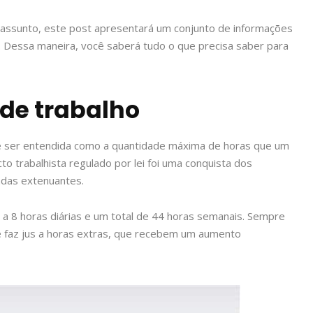
assunto, este post apresentará um conjunto de informações
t. Dessa maneira, você saberá tudo o que precisa saber para
de trabalho
de ser entendida como a quantidade máxima de horas que um
o trabalhista regulado por lei foi uma conquista dos
adas extenuantes.
 a 8 horas diárias e um total de 44 horas semanais. Sempre
le faz jus a horas extras, que recebem um aumento