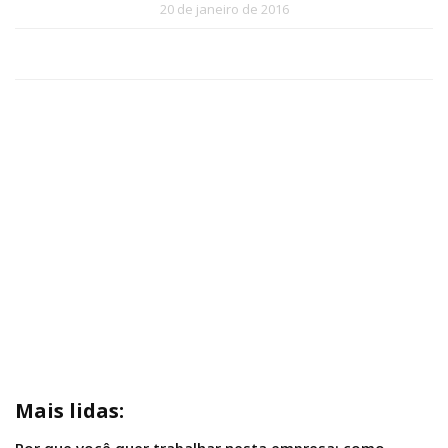
20 de janeiro de 2016
Mais lidas: