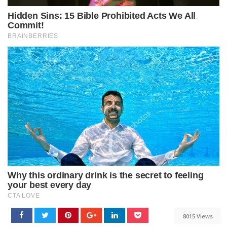
8015 Views