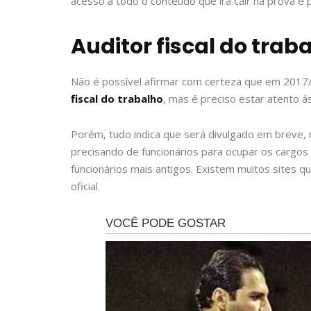
acesso a todo o conteúdo que irá cair na prova e 
Auditor fiscal do traba
Não é possível afirmar com certeza que em 2017/
fiscal do trabalho
, mas é preciso estar atento á
Porém, tudo indica que será divulgado em breve
precisando de funcionários para ocupar os cargo
funcionários mais antigos. Existem muitos sites q
oficial.