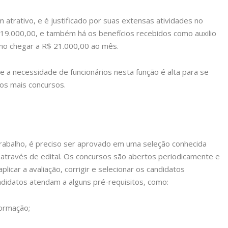
 atrativo, e é justificado por suas extensas atividades no
19.000,00, e também há os benefícios recebidos como auxilio
mo chegar a R$ 21.000,00 ao mês.
a necessidade de funcionários nesta função é alta para se
ios mais concursos.
 trabalho, é preciso ser aprovado em uma seleção conhecida
e através de edital. Os concursos são abertos periodicamente e
plicar a avaliação, corrigir e selecionar os candidatos
ndidatos atendam a alguns pré-requisitos, como:
formação;