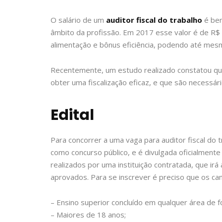
O salário de um
auditor fiscal do trabalho
é bem
âmbito da profissão. Em 2017 esse valor é de R$ 
alimentação e bônus eficiência, podendo até mes
Recentemente, um estudo realizado constatou que 
obter uma fiscalização eficaz, e que são necessár
Edital
Para concorrer a uma vaga para auditor fiscal do
como concurso público, e é divulgada oficialment
realizados por uma instituição contratada, que irá a
aprovados. Para se inscrever é preciso que os ca
– Ensino superior concluído em qualquer área de 
– Maiores de 18 anos;