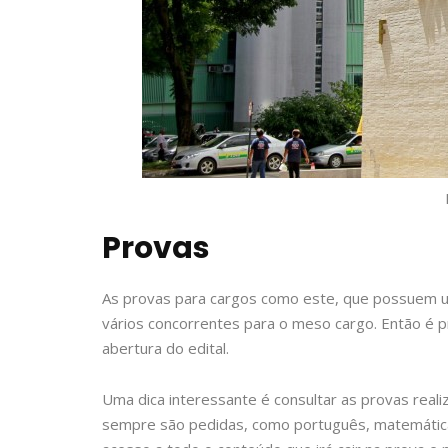
Provas
As provas para cargos como este, que possuem u
vários concorrentes para o meso cargo. Então é 
abertura do edital.
Uma dica interessante é consultar as provas real
sempre são pedidas, como português, matemática e 