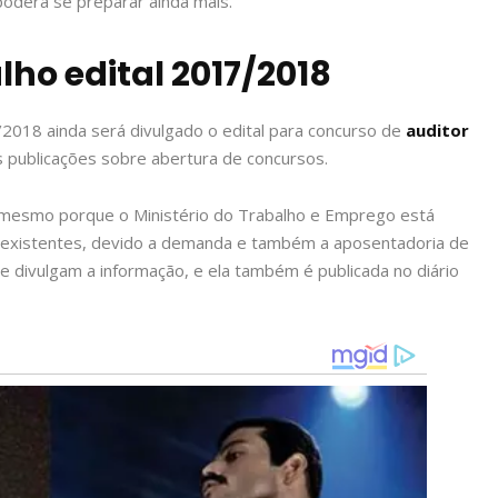
poderá se preparar ainda mais.
lho edital 2017/2018
2018 ainda será divulgado o edital para concurso de
auditor
s publicações sobre abertura de concursos.
, mesmo porque o Ministério do Trabalho e Emprego está
s existentes, devido a demanda e também a aposentadoria de
ue divulgam a informação, e ela também é publicada no diário