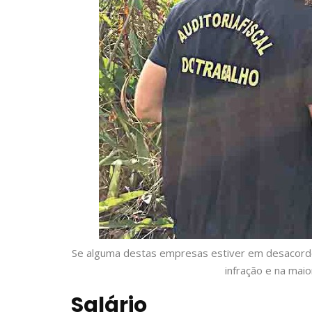
Se alguma destas empresas estiver em desacordo c
infração e na mai
Salário