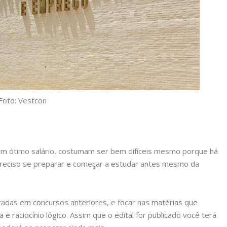
Foto: Vestcon
m ótimo salário, costumam ser bem difíceis mesmo porque há
preciso se preparar e começar a estudar antes mesmo da
izadas em concursos anteriores, e focar nas matérias que
raciocínio lógico. Assim que o edital for publicado você terá