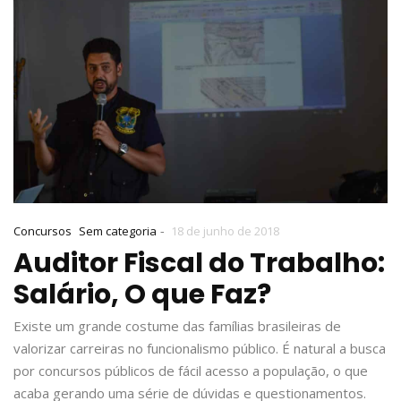
-
Concursos
Sem categoria
18 de junho de 2018
Auditor Fiscal do Trabalho:
Salário, O que Faz?
Existe um grande costume das famílias brasileiras de
valorizar carreiras no funcionalismo público. É natural a busca
por concursos públicos de fácil acesso a população, o que
acaba gerando uma série de dúvidas e questionamentos.