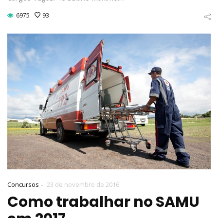
6975
93
-
Concursos
23 de novembro de 2016
Como trabalhar no SAMU