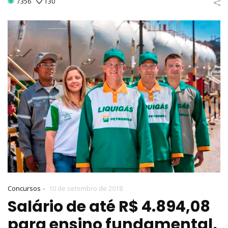
7356
130
-
Concursos
10 de setembro de 2018
Salário de até R$ 4.894,08
para ensino fundamental,