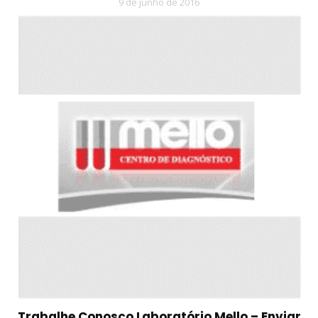
9 de junho de 2016
Trabalhe Conosco Laboratório Mello – Enviar