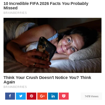
7478 Views